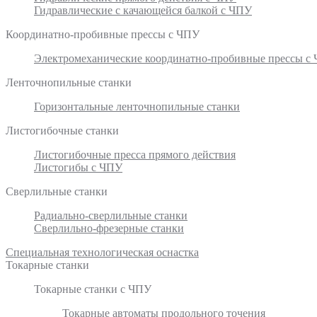
Гидравлические с качающейся балкой с ЧПУ
Координатно-пробивные прессы с ЧПУ
Электромеханические координатно-пробивные прессы с
Ленточнопильные станки
Горизонтальные ленточнопильные станки
Листогибочные станки
Листогибочные пресса прямого действия
Листогибы с ЧПУ
Сверлильные станки
Радиально-сверлильные станки
Сверлильно-фрезерные станки
Специальная технологическая оснастка
Токарные станки
Токарные станки с ЧПУ
Токарные автоматы продольного точения