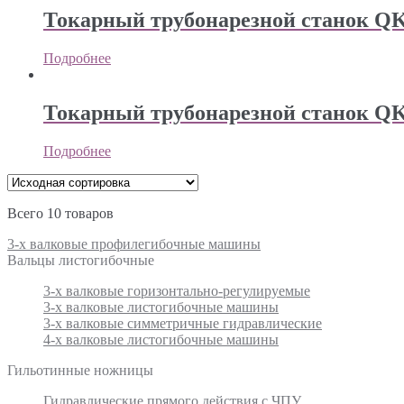
Токарный трубонарезной станок Q
Подробнее
Токарный трубонарезной станок Q
Подробнее
Всего 10 товаров
3-х валковые профилегибочные машины
Вальцы листогибочные
3-х валковые горизонтально-регулируемые
3-х валковые листогибочные машины
3-х валковые симметричные гидравлические
4-х валковые листогибочные машины
Гильотинные ножницы
Гидравлические прямого действия с ЧПУ