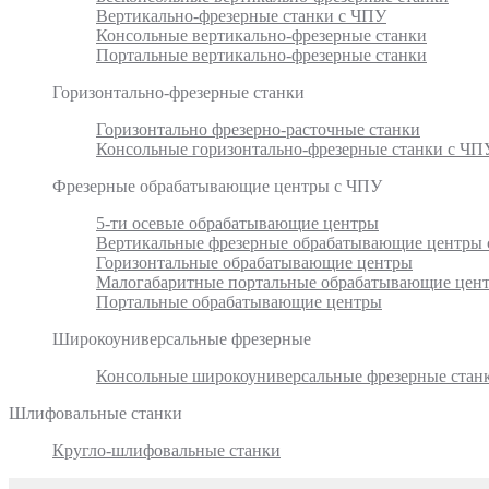
Вертикально-фрезерные станки с ЧПУ
Консольные вертикально-фрезерные станки
Портальные вертикально-фрезерные станки
Горизонтально-фрезерные станки
Горизонтально фрезерно-расточные станки
Консольные горизонтально-фрезерные станки с ЧП
Фрезерные обрабатывающие центры с ЧПУ
5-ти осевые обрабатывающие центры
Вертикальные фрезерные обрабатывающие центры
Горизонтальные обрабатывающие центры
Малогабаритные портальные обрабатывающие цен
Портальные обрабатывающие центры
Широкоуниверсальные фрезерные
Консольные широкоуниверсальные фрезерные стан
Шлифовальные станки
Кругло-шлифовальные станки