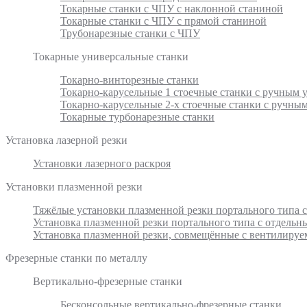
Токарные станки с ЧПУ с наклонной станиной
Токарные станки с ЧПУ с прямой станиной
Трубонарезные станки с ЧПУ
Токарные универсальные станки
Токарно-винторезные станки
Токарно-карусельные 1 стоечные станки с ручным
Токарно-карусельные 2-х стоечные станки с ручн
Токарные турбонарезные станки
Установка лазерной резки
Установки лазерного раскроя
Установки плазменной резки
Тяжёлые установки плазменной резки портального типа 
Установка плазменной резки портального типа с отдель
Установка плазменной резки, совмещённые с вентилиру
Фрезерные станки по металлу
Вертикально-фрезерные станки
Бесконсольные вертикально-фрезерные станки