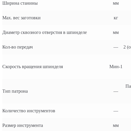
Ширина станины
мм
Max. вес заготовки
кг
Диаметр сквозного отверстия в шпинделе
мм
Кол-во передач
—
2 (
Скорость вращения шпинделя
Мин-1
Па
Тип патрона
—
Количество инструментов
—
Размер инструмента
мм