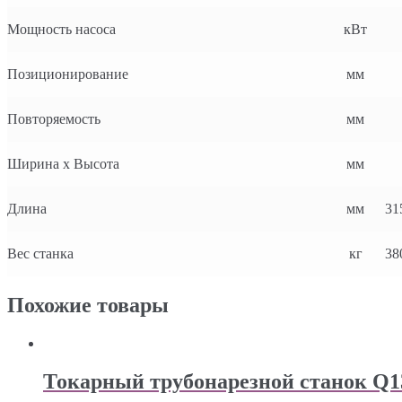
Мощность насоса
кВт
Позиционирование
мм
Повторяемость
мм
Ширина x Высота
мм
Длина
мм
31
Вес станка
кг
38
Похожие товары
Токарный трубонарезной станок Q1