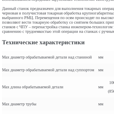
Данный станок предназначен для выполнения токарных операци
черновая и получистовая токарная обработка крупногабаритных 
выбранного РМЦ. Перемещения по осям происходят по высоко
позволяют вести токарную обработку со снятием больших при
станков с ЧПУ – перенастройка станка инженером-технологом з
сравнению с трудоемкостью этой операции на станках с ручн
Технические характеристики
Мах диаметр обрабатываемой детали над станиной
мм
Мах диаметр обрабатываемой детали над суппортом
мм
10
Мах длина обрабатываемой детали
мм
(85
Мах диаметр трубы
мм