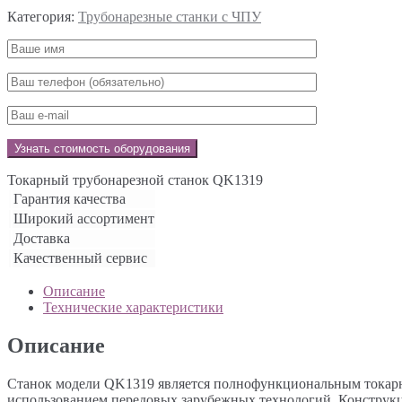
Категория:
Трубонарезные станки с ЧПУ
Токарный трубонарезной станок QK1319
Гарантия качества
Широкий ассортимент
Доставка
Качественный сервис
Описание
Технические характеристики
Описание
Станок модели QK1319 является полнофункциональным токарн
использованием передовых зарубежных технологий. Конструкци