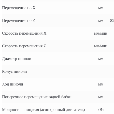
Перемещение по X
мм
Перемещение по Z
мм
8
Скорость перемещения X
мм/мин
Скорость перемещения Z
мм/мин
Диаметр пиноли
мм
Конус пиноли
—
Ход пиноли
мм
Поперечное перемещение задней бабки
мм
Мощность шпинделя (асинхронный двигатель)
кВт