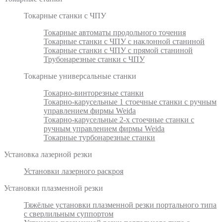
Токарные станки с ЧПУ
Токарные автоматы продольного точения
Токарные станки с ЧПУ с наклонной станиной
Токарные станки с ЧПУ с прямой станиной
Трубонарезные станки с ЧПУ
Токарные универсальные станки
Токарно-винторезные станки
Токарно-карусельные 1 стоечные станки с ручным
управлением фирмы Weida
Токарно-карусельные 2-х стоечные станки с
ручным управлением фирмы Weida
Токарные турбонарезные станки
Установка лазерной резки
Установки лазерного раскроя
Установки плазменной резки
Тяжёлые установки плазменной резки портального типа
с сверлильным суппортом