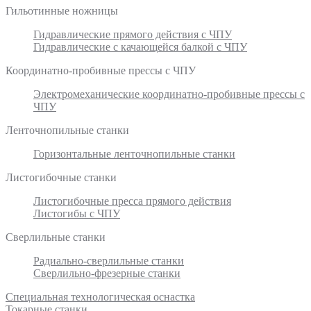
Гильотинные ножницы
Гидравлические прямого действия с ЧПУ
Гидравлические с качающейся балкой с ЧПУ
Координатно-пробивные прессы с ЧПУ
Электромеханические координатно-пробивные прессы с
ЧПУ
Ленточнопильные станки
Горизонтальные ленточнопильные станки
Листогибочные станки
Листогибочные пресса прямого действия
Листогибы с ЧПУ
Сверлильные станки
Радиально-сверлильные станки
Сверлильно-фрезерные станки
Специальная технологическая оснастка
Токарные станки