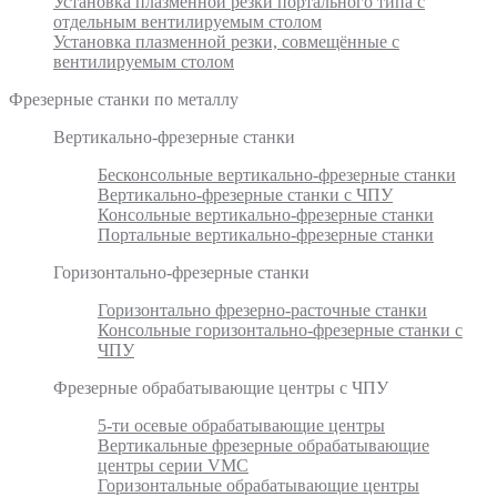
Установка плазменной резки портального типа с
отдельным вентилируемым столом
Установка плазменной резки, совмещённые с
вентилируемым столом
Фрезерные станки по металлу
Вертикально-фрезерные станки
Бесконсольные вертикально-фрезерные станки
Вертикально-фрезерные станки с ЧПУ
Консольные вертикально-фрезерные станки
Портальные вертикально-фрезерные станки
Горизонтально-фрезерные станки
Горизонтально фрезерно-расточные станки
Консольные горизонтально-фрезерные станки с
ЧПУ
Фрезерные обрабатывающие центры с ЧПУ
5-ти осевые обрабатывающие центры
Вертикальные фрезерные обрабатывающие
центры серии VMC
Горизонтальные обрабатывающие центры