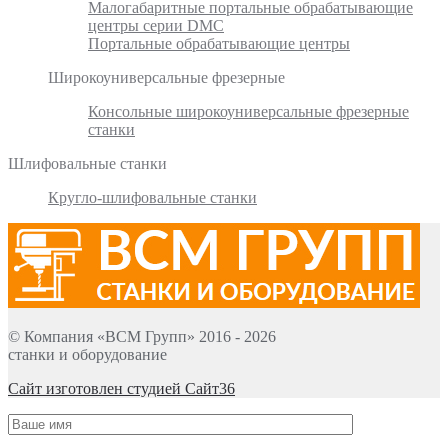
Малогабаритные портальные обрабатывающие
центры серии DMC
Портальные обрабатывающие центры
Широкоуниверсальные фрезерные
Консольные широкоуниверсальные фрезерные
станки
Шлифовальные станки
Кругло-шлифовальные станки
© Компания «ВСМ Групп» 2016 - 2026
станки и оборудование
Сайт изготовлен студией Сайт36