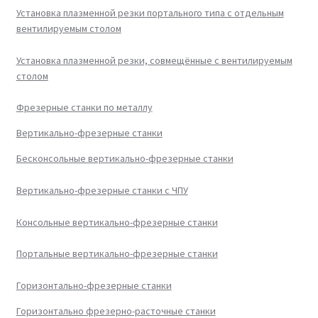
Установка плазменной резки портального типа с отдельным
вентилируемым столом
Установка плазменной резки, совмещённые с вентилируемым
столом
Фрезерные станки по металлу
Вертикально-фрезерные станки
Бесконсольные вертикально-фрезерные станки
Вертикально-фрезерные станки с ЧПУ
Консольные вертикально-фрезерные станки
Портальные вертикально-фрезерные станки
Горизонтально-фрезерные станки
Горизонтально фрезерно-расточные станки