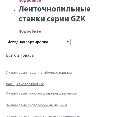
Подробнее
Ленточнопильные
станки серии GZK
Подробнее
Всего 2 товара
3-х валковые профилегибочные машины
Вальцы листогибочные
3-х валковые горизонтально-регулируемые
3-х валковые листогибочные машины
3-х валковые симметричные гидравлические