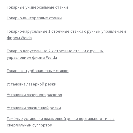
Токарные универсальные станки
Токарно-винторезные станки
Токарно-карусельные 1 стоечные станки с ручным управлением
фирмы Weida
Токарно-карусельные 2-х стоечные станки с ручным
управлением фирмы Weida
Токарные турбонарезные станки
Установка лазерной резки
Установки лазерного раскроя
Установки плазменной резки
Тяжёлые установки плазменной резки портального типа с
сверлильным суппортом