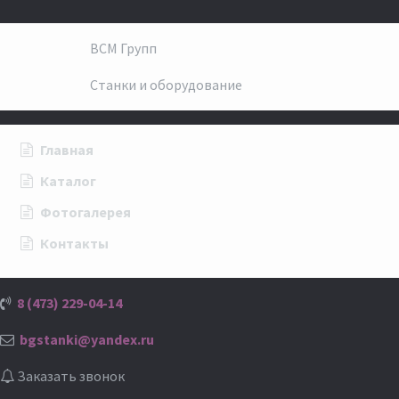
ВСМ Групп
Станки и оборудование
Главная
Каталог
Фотогалерея
Контакты
8 (473) 229-04-14
bgstanki@yandex.ru
Заказать звонок