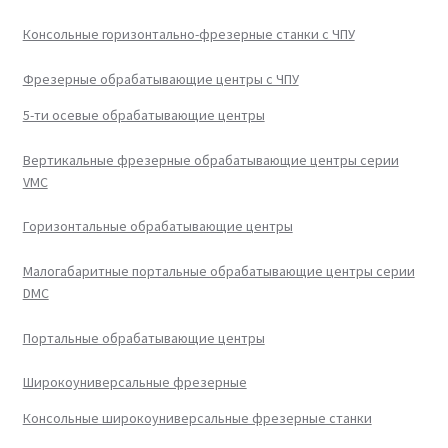
Консольные горизонтально-фрезерные станки с ЧПУ
Фрезерные обрабатывающие центры с ЧПУ
5-ти осевые обрабатывающие центры
Вертикальные фрезерные обрабатывающие центры серии
VMC
Горизонтальные обрабатывающие центры
Малогабаритные портальные обрабатывающие центры серии
DMC
Портальные обрабатывающие центры
Широкоуниверсальные фрезерные
Консольные широкоуниверсальные фрезерные станки