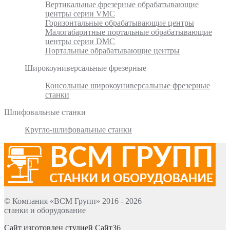
Вертикальные фрезерные обрабатывающие
центры серии VMC
Горизонтальные обрабатывающие центры
Малогабаритные портальные обрабатывающие
центры серии DMC
Портальные обрабатывающие центры
Широкоуниверсальные фрезерные
Консольные широкоуниверсальные фрезерные
станки
Шлифовальные станки
Кругло-шлифовальные станки
© Компания «ВСМ Групп» 2016 - 2026
станки и оборудование
Сайт изготовлен студией Сайт36