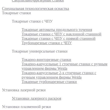
Сверлильно-фрезерные станки
Специальная технологическая оснастка
Токарные станки
Токарные станки с ЧПУ
Токарные автоматы продольного точения
Токарные станки с ЧПУ с наклонной станиной
Токарные станки с ЧПУ с прямой станиной
Трубонарезные станки с ЧПУ
Токарные универсальные станки
Токарно-винторезные станки
Токарно-карусельные 1 стоечные станки с ручным
управлением фирмы Weida
Токарно-карусельные 2-х стоечные станки с
ручным управлением фирмы Weida
Токарные турбонарезные станки
Установка лазерной резки
Установки лазерного раскроя
Установки плазменной резки