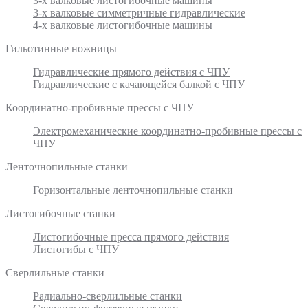
3-х валковые листогибочные машины
3-х валковые симметричные гидравлические
4-х валковые листогибочные машины
Гильотинные ножницы
Гидравлические прямого действия с ЧПУ
Гидравлические с качающейся балкой с ЧПУ
Координатно-пробивные прессы с ЧПУ
Электромеханические координатно-пробивные прессы с
ЧПУ
Ленточнопильные станки
Горизонтальные ленточнопильные станки
Листогибочные станки
Листогибочные пресса прямого действия
Листогибы с ЧПУ
Сверлильные станки
Радиально-сверлильные станки