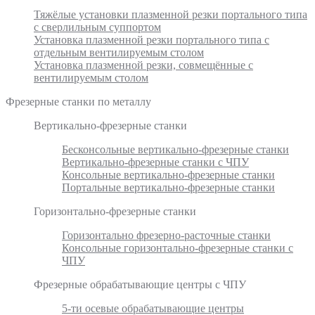
Тяжёлые установки плазменной резки портального типа
с сверлильным суппортом
Установка плазменной резки портального типа с
отдельным вентилируемым столом
Установка плазменной резки, совмещённые с
вентилируемым столом
Фрезерные станки по металлу
Вертикально-фрезерные станки
Бесконсольные вертикально-фрезерные станки
Вертикально-фрезерные станки с ЧПУ
Консольные вертикально-фрезерные станки
Портальные вертикально-фрезерные станки
Горизонтально-фрезерные станки
Горизонтально фрезерно-расточные станки
Консольные горизонтально-фрезерные станки с
ЧПУ
Фрезерные обрабатывающие центры с ЧПУ
5-ти осевые обрабатывающие центры