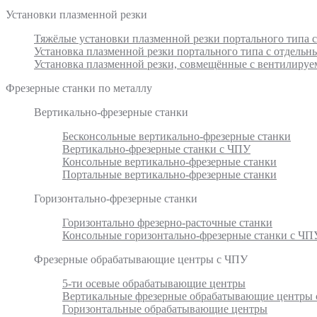
Установки плазменной резки
Тяжёлые установки плазменной резки портального типа 
Установка плазменной резки портального типа с отдель
Установка плазменной резки, совмещённые с вентилиру
Фрезерные станки по металлу
Вертикально-фрезерные станки
Бесконсольные вертикально-фрезерные станки
Вертикально-фрезерные станки с ЧПУ
Консольные вертикально-фрезерные станки
Портальные вертикально-фрезерные станки
Горизонтально-фрезерные станки
Горизонтально фрезерно-расточные станки
Консольные горизонтально-фрезерные станки с ЧП
Фрезерные обрабатывающие центры с ЧПУ
5-ти осевые обрабатывающие центры
Вертикальные фрезерные обрабатывающие центры
Горизонтальные обрабатывающие центры