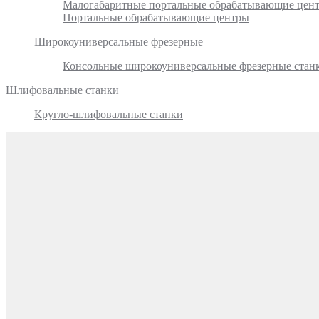
Малогабаритные портальные обрабатывающие цен
Портальные обрабатывающие центры
Широкоуниверсальные фрезерные
Консольные широкоуниверсальные фрезерные стан
Шлифовальные станки
Кругло-шлифовальные станки