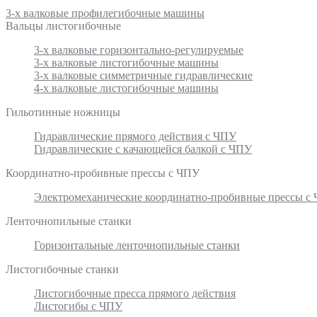
3-х валковые профилегибочные машины
Вальцы листогибочные
3-х валковые горизонтально-регулируемые
3-х валковые листогибочные машины
3-х валковые симметричные гидравлические
4-х валковые листогибочные машины
Гильотинные ножницы
Гидравлические прямого действия с ЧПУ
Гидравлические с качающейся балкой с ЧПУ
Координатно-пробивные прессы с ЧПУ
Электромеханические координатно-пробивные прессы с
Ленточнопильные станки
Горизонтальные ленточнопильные станки
Листогибочные станки
Листогибочные пресса прямого действия
Листогибы с ЧПУ