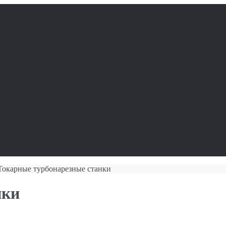
Токарные турбонарезные станки
нки