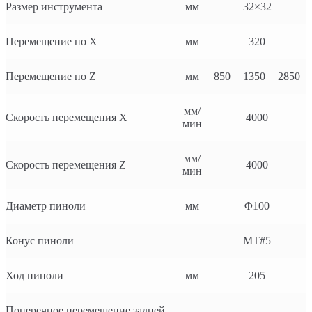
Размер инструмента
мм
32×32
Перемещение по X
мм
320
Перемещение по Z
мм
850
1350
2850
мм/
Скорость перемещения X
4000
мин
мм/
Скорость перемещения Z
4000
мин
Диаметр пиноли
мм
Φ100
Конус пиноли
—
MT#5
Ход пиноли
мм
205
Поперечное перемещение задней