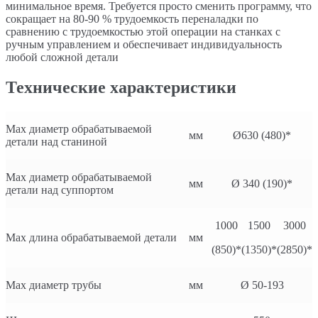
минимальное время. Требуется просто сменить программу, что
сокращает на 80-90 % трудоемкость переналадки по
сравнению с трудоемкостью этой операции на станках с
ручным управлением и обеспечивает индивидуальность
любой сложной детали
Технические характеристики
Мах диаметр обрабатываемой
мм
Ø630 (480)*
детали над станиной
Мах диаметр обрабатываемой
мм
Ø 340 (190)*
детали над суппортом
1000
1500
3000
Мах длина обрабатываемой детали
мм
(850)*
(1350)*
(2850)*
Мах диаметр трубы
мм
Ø 50-193