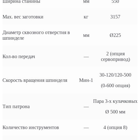
Ширина станины
мм
550
Max. вес заготовки
кг
3157
Диаметр сквозного отверстия в
мм
Ø225
шпинделе
2 (опция
Кол-во передач
—
сервопривод)
30-120/120-500
Скорость вращения шпинделя
Мин-1
(0-600 опция)
Пара 3-х кулачковых
Тип патрона
—
Ø 500 мм
Количество инструментов
—
4 (опция 8)