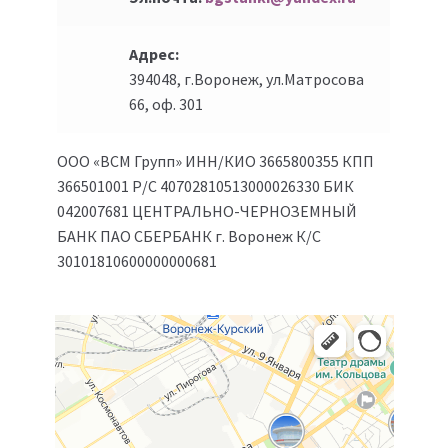
Адрес:
394048, г.Воронеж, ул.Матросова
66, оф. 301
ООО «ВСМ Групп» ИНН/КИО 3665800355 КПП
366501001 Р/С 40702810513000026330 БИК
042007681 ЦЕНТРАЛЬНО-ЧЕРНОЗЕМНЫЙ
БАНК ПАО СБЕРБАНК г. Воронеж К/С
30101810600000000681