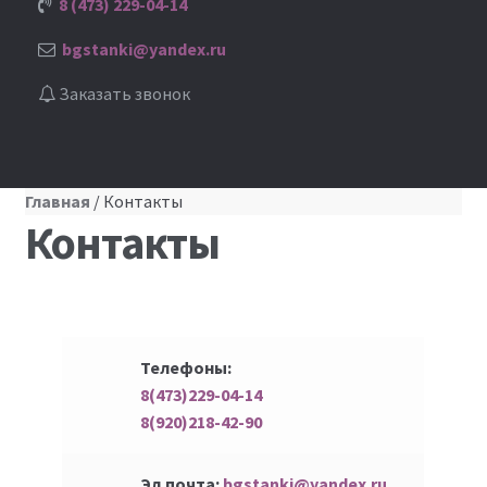
8 (473) 229-04-14
bgstanki@yandex.ru
Заказать звонок
Главная
/ Контакты
Контакты
Телефоны:
8(473)229-04-14
8(920)218-42-90
Эл.почта:
bgstanki@yandex.ru