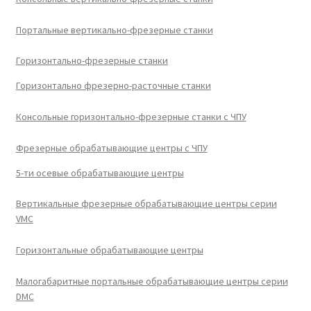
Портальные вертикально-фрезерные станки
Горизонтально-фрезерные станки
Горизонтально фрезерно-расточные станки
Консольные горизонтально-фрезерные станки с ЧПУ
Фрезерные обрабатывающие центры с ЧПУ
5-ти осевые обрабатывающие центры
Вертикальные фрезерные обрабатывающие центры серии
VMC
Горизонтальные обрабатывающие центры
Малогабаритные портальные обрабатывающие центры серии
DMC