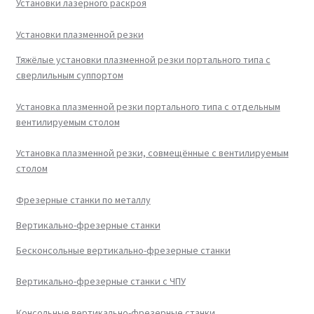
Установки лазерного раскроя
Установки плазменной резки
Тяжёлые установки плазменной резки портального типа с
сверлильным суппортом
Установка плазменной резки портального типа с отдельным
вентилируемым столом
Установка плазменной резки, совмещённые с вентилируемым
столом
Фрезерные станки по металлу
Вертикально-фрезерные станки
Бесконсольные вертикально-фрезерные станки
Вертикально-фрезерные станки с ЧПУ
Консольные вертикально-фрезерные станки