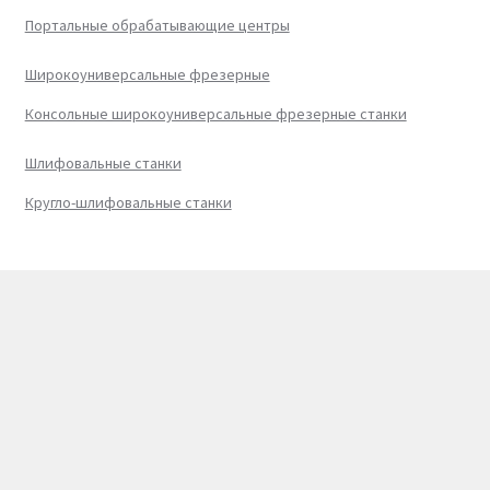
Портальные обрабатывающие центры
Широкоуниверсальные фрезерные
Консольные широкоуниверсальные фрезерные станки
Шлифовальные станки
Кругло-шлифовальные станки