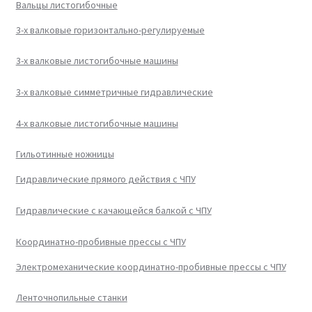
Вальцы листогибочные
3-х валковые горизонтально-регулируемые
3-х валковые листогибочные машины
3-х валковые симметричные гидравлические
4-х валковые листогибочные машины
Гильотинные ножницы
Гидравлические прямого действия с ЧПУ
Гидравлические с качающейся балкой с ЧПУ
Координатно-пробивные прессы с ЧПУ
Электромеханические координатно-пробивные прессы с ЧПУ
Ленточнопильные станки