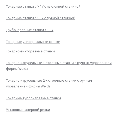
Токарные станки с ЧПУ с наклонной станиной
Токарные станки с ЧПУ с прямой станиной
Трубонарезные станки с ЧПУ
Токарные универсальные станки
Токарно-винторезные станки
Токарно-карусельные 1 стоечные станки с ручным управлением
фирмы Weida
Токарно-карусельные 2-х стоечные станки с ручным
управлением фирмы Weida
Токарные турбонарезные станки
Установка лазерной резки