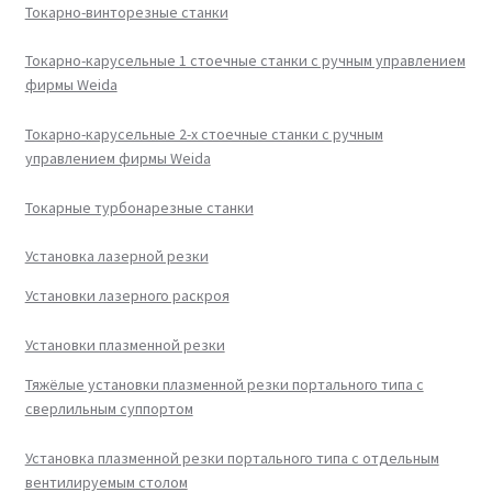
Токарно-винторезные станки
Токарно-карусельные 1 стоечные станки с ручным управлением
фирмы Weida
Токарно-карусельные 2-х стоечные станки с ручным
управлением фирмы Weida
Токарные турбонарезные станки
Установка лазерной резки
Установки лазерного раскроя
Установки плазменной резки
Тяжёлые установки плазменной резки портального типа с
сверлильным суппортом
Установка плазменной резки портального типа с отдельным
вентилируемым столом