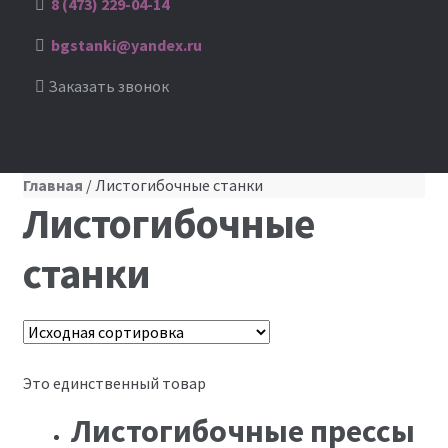
8 (473) 229-04-14
bgstanki@yandex.ru
Заказать звонок
Главная
/ Листогибочные станки
Листогибочные
станки
Это единственный товар
Листогибочные прессы