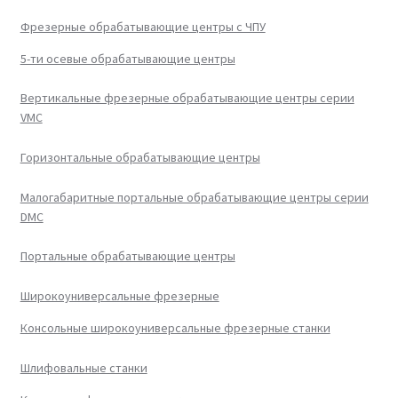
Фрезерные обрабатывающие центры с ЧПУ
5-ти осевые обрабатывающие центры
Вертикальные фрезерные обрабатывающие центры серии
VMC
Горизонтальные обрабатывающие центры
Малогабаритные портальные обрабатывающие центры серии
DMC
Портальные обрабатывающие центры
Широкоуниверсальные фрезерные
Консольные широкоуниверсальные фрезерные станки
Шлифовальные станки