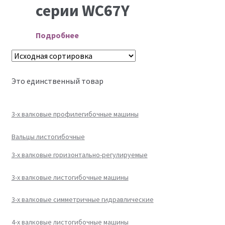
серии WC67Y
Подробнее
Это единственный товар
3-х валковые профилегибочные машины
Вальцы листогибочные
3-х валковые горизонтально-регулируемые
3-х валковые листогибочные машины
3-х валковые симметричные гидравлические
4-х валковые листогибочные машины