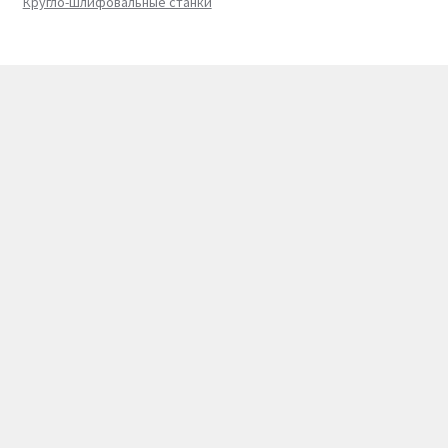
Кругло-шлифовальные станки