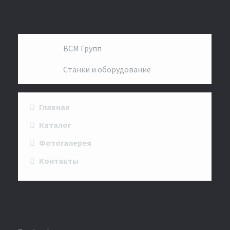
ВСМ Групп
Станки и оборудование
Главная
Каталог
Фотогалерея
Контакты