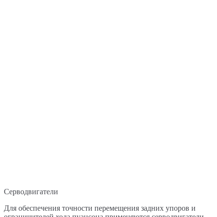
Серводвигатели
Для обеспечения точности перемещения задних упоров и
ограничителей хода пуансона применяются серводвигатели.