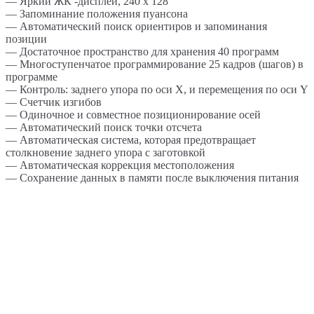
— Яркий ЖК -дисплей, 240 х 128
— Запоминание положения пуансона
— Автоматический поиск ориентиров и запоминания
позиции
— Достаточное пространство для хранения 40 программ
— Многоступенчатое программирование 25 кадров (шагов) в
программе
— Контроль: заднего упора по оси X, и перемещения по оси Y
— Счетчик изгибов
— Одиночное и совместное позиционирование осей
— Автоматический поиск точки отсчета
— Автоматическая система, которая предотвращает
столкновение заднего упора с заготовкой
— Автоматическая коррекция местоположения
— Сохранение данных в памяти после выключения питания