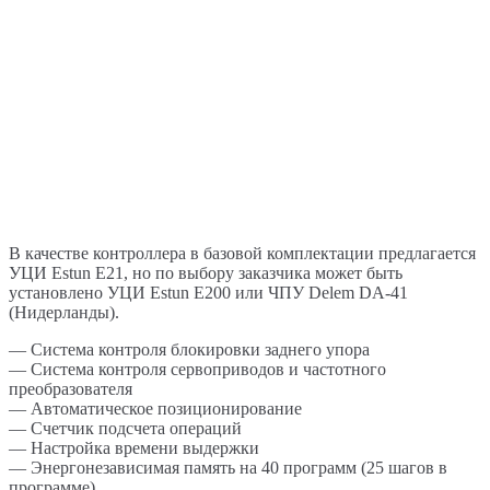
В качестве контроллера в базовой комплектации предлагается
УЦИ Estun E21, но по выбору заказчика может быть
установлено УЦИ Estun E200 или ЧПУ Delem DA-41
(Нидерланды).
— Система контроля блокировки заднего упора
— Система контроля сервоприводов и частотного
преобразователя
— Автоматическое позиционирование
— Счетчик подсчета операций
— Настройка времени выдержки
— Энергонезависимая память на 40 программ (25 шагов в
программе)