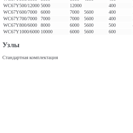
WC67Y500/12000
5000
12000
400
WC67Y600/7000
6000
7000
5600
400
WC67Y700/7000
7000
7000
5600
400
WC67Y800/6000
8000
6000
5600
500
WC67Y1000/6000
10000
6000
5600
600
Узлы
Стандартная комплектация