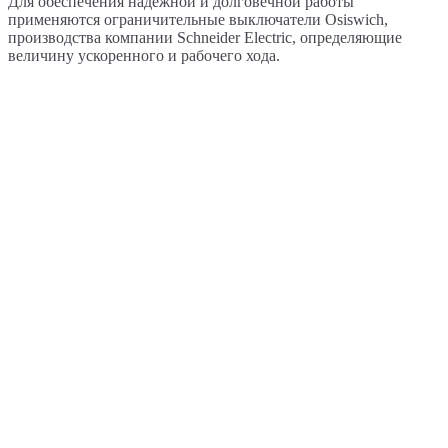
Для обеспечения надёжной и долговечной работы
применяются ограничительные выключатели Osiswich,
производства компании Schneider Electric, определяющие
величину ускоренного и рабочего хода.