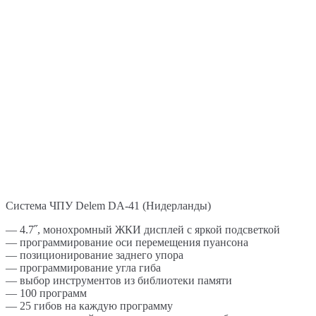
Система ЧПУ Delem DA-41 (Нидерланды)
— 4.7˝, монохромный ЖКИ дисплей с яркой подсветкой
— программирование оси перемещения пуансона
— позиционирование заднего упора
— программирование угла гиба
— выбор инструментов из библиотеки памяти
— 100 программ
— 25 гибов на каждую программу