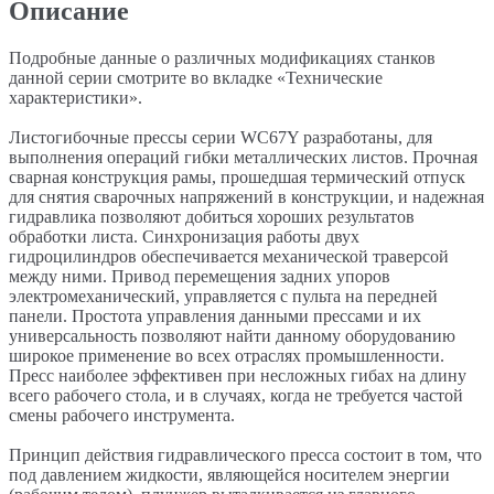
Описание
Подробные данные о различных модификациях станков
данной серии смотрите во вкладке «Технические
характеристики».
Листогибочные прессы серии WC67Y разработаны, для
выполнения операций гибки металлических листов. Прочная
сварная конструкция рамы, прошедшая термический отпуск
для снятия сварочных напряжений в конструкции, и надежная
гидравлика позволяют добиться хороших результатов
обработки листа. Синхронизация работы двух
гидроцилиндров обеспечивается механической траверсой
между ними. Привод перемещения задних упоров
электромеханический, управляется с пульта на передней
панели. Простота управления данными прессами и их
универсальность позволяют найти данному оборудованию
широкое применение во всех отраслях промышленности.
Пресс наиболее эффективен при несложных гибах на длину
всего рабочего стола, и в случаях, когда не требуется частой
смены рабочего инструмента.
Принцип действия гидравлического пресса состоит в том, что
под давлением жидкости, являющейся носителем энергии