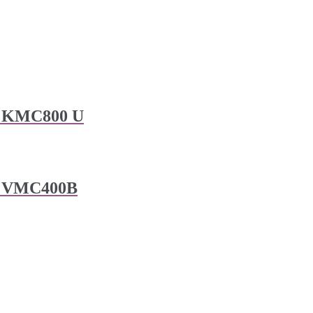
 KMC800 U
р VMC400B