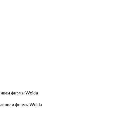
лением фирмы Weida
авлением фирмы Weida