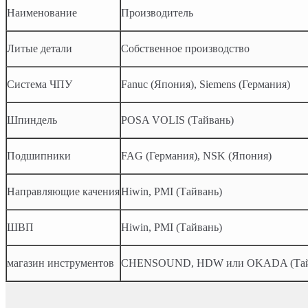
Наименование
Производитель
Литые детали
Собственное производство
Система ЧПУ
Fanuc (Япония), Siemens (Германия)
Шпиндель
POSA VOLIS (Тайвань)
Подшипники
FAG (Германия), NSK (Япония)
Направляющие качения
Hiwin, PMI (Тайвань)
ШВП
Hiwin, PMI (Тайвань)
магазин инструментов
CHENSOUND, HDW или OKADA (Тай