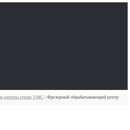
ие центры серии VMC
/ Фрезерный обрабатывающий центр