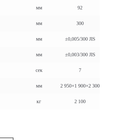
мм
92
мм
300
мм
±0,005/300 JIS
мм
±0,003/300 JIS
сек
7
мм
2 950×1 900×2 300
кг
2 100