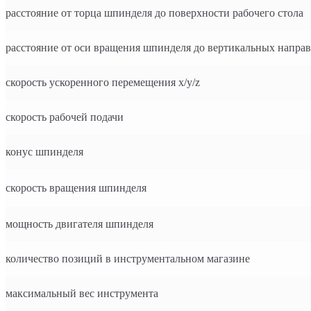
расстояние от торца шпинделя до поверхности рабочего стола
расстояние от оси вращения шпинделя до вертикальных напр
скорость ускоренного перемещения x/y/z
скорость рабочей подачи
конус шпинделя
скорость вращения шпинделя
мощность двигателя шпинделя
количество позиций в инструментальном магазине
максимальный вес инструмента