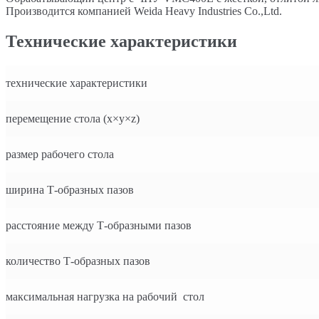
Производится компанией Weida Heavy Industries Co.,Ltd.
Технические характеристики
технические характеристики
перемещение стола (x×y×z)
размер рабочего стола
ширина Т-образных пазов
расстояние между Т-образными пазов
количество Т-образных пазов
максимальная нагрузка на рабочий стол