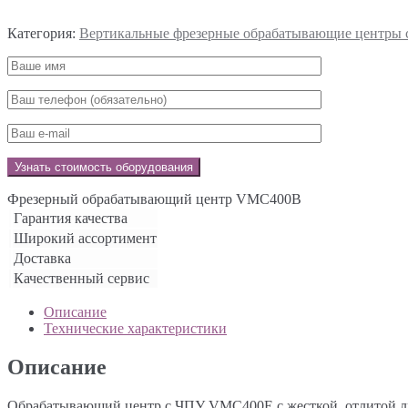
Категория:
Вертикальные фрезерные обрабатывающие центры
Фрезерный обрабатывающий центр VMC400B
Гарантия качества
Широкий ассортимент
Доставка
Качественный сервис
Описание
Технические характеристики
Описание
Обрабатывающий центр с ЧПУ VMC400E с жесткой, отлитой лит