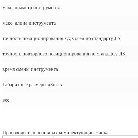
макс. диаметр инструмента
макс. длина инструмента
точность позиционирования x,y,z осей по стандарту JIS
точность повторного позиционирования по стандарту JIS
время смены инструмента
Габаритные размеры д×ш×в
вес
Производители основных комплектующие станка: