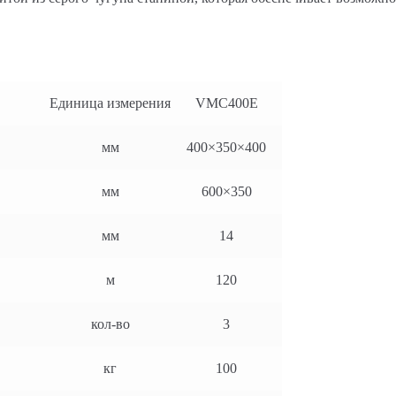
Единица измерения
VMC400E
мм
400×350×400
мм
600×350
мм
14
м
120
кол-во
3
кг
100