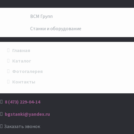
ВСМ Групп
Станки и оборудование
Главная
Каталог
Фотогалерея
Контакты
8 (473) 229-04-14
bgstanki@yandex.ru
Заказать звонок