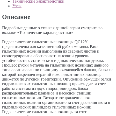
Технические характеристики
Узлы
Описание
Подробные данные о станках данной серии смотрите во
вкладке «Технические характеристики»
Гидравлические гильотинные ножницы QC12Y
предназначены для качественной рубки металла. Рама
гильотинных ножниц выполнена из сварных листов и
сконструирована обеспечивать высокий уровень
устойчивости к статическим и динамическим нагрузкам.
Процесс рубки металла на гильотинных ножницах данного
типа организован по принципу «качающейся балки», балка на
которой закреплен верхний нож гильотинных ножниц,
движется по дуговой траектории. Опускание режущей балки
гидравлических гильотинных ножниц происходит за счет
работы системы из двух гидроцилиндров, блока
распределительных клапанов и насосной станции
гильотинных ножниц. Возвратное движение ножа
гильотинных ножниц организовано за счет давления азота в
гидравлических цилиндрах гильотинных ножниц.
Гидравлические гильотинные ножницы за счет