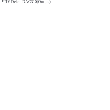
ЧПУ Delem DAC310(Опция)