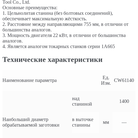
Tool Co., Ltd.
Основные преимущества:
1. Цельнолитая станина (без болтовых соединений),
обеспечивает максимальную жёсткость.
2. Расстояние между направляющими 755 мм, в отличии от
большинства аналогов.
3. Мощность двигателя 22 кВт, в отличии от большинства
аналогов.
4. Является аналогом токарных станков серии 1А665
Технические характеристики
Ед.
Наименование параметра
CW61140
Изм.
над
1400
станиной
Наибольший диаметр
в выточке
мм
—
обрабатываемой заготовки
станины