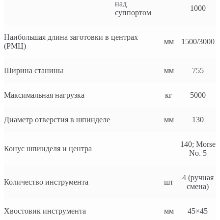
над
1000
суппортом
Наибольшая длина заготовки в центрах
мм
1500/3000
(РМЦ)
Ширина станины
мм
755
Максимальная нагрузка
кг
5000
Диаметр отверстия в шпинделе
мм
130
140; Morse
Конус шпинделя и центра
No. 5
4 (ручная
Количество инструмента
шт
смена)
Хвостовик инструмента
мм
45×45