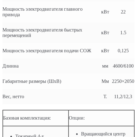
Мощность электродвигателя главного
кВт
22
привода
Мощность электродвигателя быстрых
кВт
1.5
перемещений
Мощность электродвигателя подачи СОЖ
кВт
0,125
Длинна
мм
4600/6100
Габаритные размеры (ШхВ)
Мм
2250×2050
Вес, нетто
Т.
11,2/12,3
Базовая комплектация:
Опции:
Вращающийся центр
Токарный 4-х