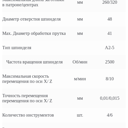
мм
260/320
в патроне/центрах
Диаметр отверстия шпинделя
мм
48
Мах. Диаметр обработки прутка
мм
41
Тип шпинделя
А2-5
Частота вращения шпинделя
Об/мин
2500
Максимальная скорость
м/мин
8/10
перемещения по оси Х/ Z
Точность перемещения
мм
0,01/0,015
перемещения по оси Х/ Z
Количество инструментов
шт.
4/6