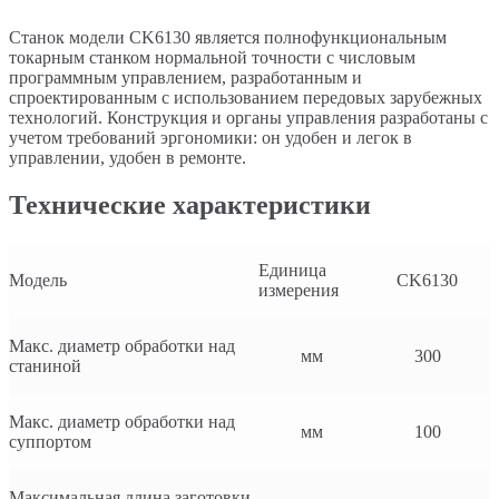
Станок модели CK6130 является полнофункциональным
токарным станком нормальной точности с числовым
программным управлением, разработанным и
спроектированным с использованием передовых зарубежных
технологий. Конструкция и органы управления разработаны с
учетом требований эргономики: он удобен и легок в
управлении, удобен в ремонте.
Технические характеристики
Единица
Модель
CK6130
измерения
Макс. диаметр обработки над
мм
300
станиной
Макс. диаметр обработки над
мм
100
суппортом
Максимальная длина заготовки