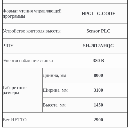
Формат чтения управляющей
HPGL G-CODE
программы
Устройство контроля высоты
Sensor PLC
ЧПУ
SH-2012AHQG
Энергоснабжение станка
380 В
Длинна, мм
8000
Габаритные
Ширина, мм
3100
размеры
Высота, мм
1
450
Вес НЕТТО
2900