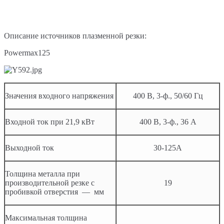
Описание источников плазменной резки:
Powermax125
Значения входного напряжения
400 В, 3-ф., 50/60 Гц
Входной ток при 21,9 кВт
400 В, 3-ф., 36 А
Выходной ток
30-125А
Толщина металла при
производительной резке с
19
пробивкой отверстия — мм
Максимальная толщина