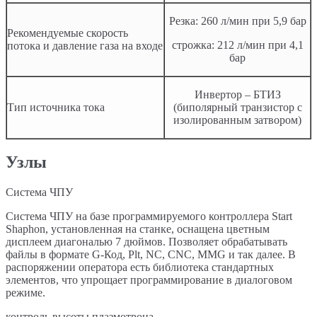
Резка: 260 л/мин при 5,9 бар
Рекомендуемые скорость
строжка: 212 л/мин при 4,1
потока и давление газа на входе
бар
Инвертор – БТИЗ
Тип источника тока
(биполярный транзистор с
изолированным затвором)
Узлы
Система ЧПУ
Система ЧПУ на базе программируемого контроллера Start
Shaphon, установленная на станке, оснащена цветным
дисплеем диагональю 7 дюймов. Позволяет обрабатывать
файлы в формате G-Код, Plt, NC, CNC, MMG и так далее. В
распоряжении оператора есть библиотека стандартных
элементов, что упрощает программирование в диалоговом
режиме.
контроль высоты плазмотрона