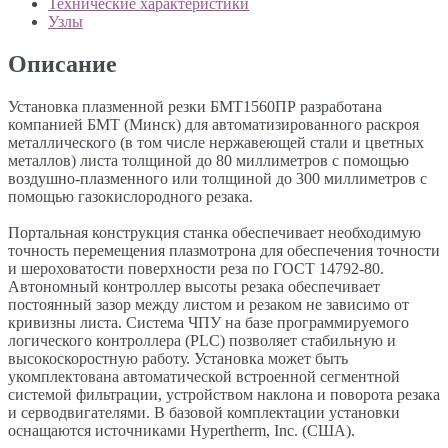
Технические характеристики
Узлы
Описание
Установка плазменной резки БМТ1560ПР разработана
компанией БМТ (Минск) для автоматизированного раскроя
металлического (в том числе нержавеющей стали и цветных
металлов) листа толщиной до 80 миллиметров с помощью
воздушно-плазменного или толщиной до 300 миллиметров с
помощью газокислородного резака.
Портальная конструкция станка обеспечивает необходимую
точность перемещения плазмотрона для обеспечения точности
и шероховатости поверхности реза по ГОСТ 14792-80.
Автономный контроллер высоты резака обеспечивает
постоянный зазор между листом и резаком не зависимо от
кривизны листа. Система ЧПУ на базе программируемого
логического контроллера (PLC) позволяет стабильную и
высокоскоростную работу. Установка может быть
укомплектована автоматической встроенной сегментной
системой фильтрации, устройством наклона и поворота резака
и серводвигателями. В базовой комплектации установки
оснащаются источниками Hypertherm, Inc. (США).