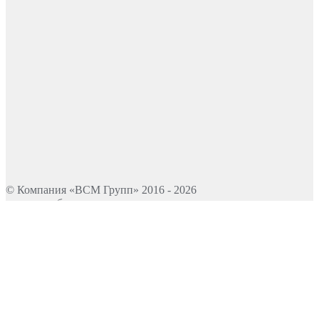
© Компания «ВСМ Групп» 2016 - 2026
станки и оборудование
Сайт изготовлен студией Сайт36