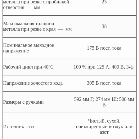
металла при резке с пробивкой
25
отверстия — мм
Максимальная толщина
38
металла при резке с края — мм
Номинальное выходное
175 В пост. тока
напряжение
Рабочий цикл при 40°C
100 % при 125 А, 400 В, 3-ф.
Напряжение холостого хода
305 В пост. тока
592 мм Г; 274 мм Ш; 508 мм
Размеры с ручками
В
Чистый, сухой,
Источник газа
обезжиренный воздух или
азот