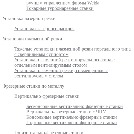
ручным управлением фирмы Weida
Токарные турбонарезные станки
Установка лазерной резки
Установки лазерного раскроя
Установки плазменной резки
Тяжёлые установки плазменной резки портального типа
с сверлильным суппортом
Установка плазменной резки портального типа с
отдельным вентилируемым столом
Установка плазменной резки, совмещённые с
вентилируемым столом
Фрезерные станки по металлу
Вертикально-фрезерные станки
Бесконсольные вертикально-фрезерные станки
Вертикально-фрезерные станки с ЧПУ
Консольные вертикально-фрезерные станки
Портальные вертикально-фрезерные станки
Горизонтально-фрезерные станки