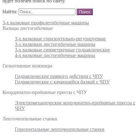
будет полезен поиск по сайту.
Найти:
3-х валковые профилегибочные машины
Вальцы листогибочные
3-х валковые горизонтально-регулируемые
3-х валковые листогибочные машины
3-х валковые симметричные гидравлические
4-х валковые листогибочные машины
Гильотинные ножницы
Гидравлические прямого действия с ЧПУ
Гидравлические с качающейся балкой с ЧПУ
Координатно-пробивные прессы с ЧПУ
Электромеханические координатно-пробивные прессы с
ЧПУ
Ленточнопильные станки
Горизонтальные ленточнопильные станки