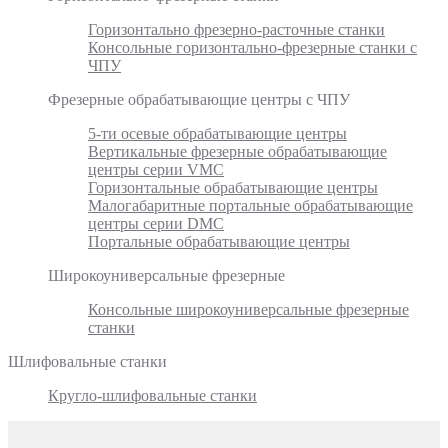
Горизонтально фрезерно-расточные станки
Консольные горизонтально-фрезерные станки с
ЧПУ
Фрезерные обрабатывающие центры с ЧПУ
5-ти осевые обрабатывающие центры
Вертикальные фрезерные обрабатывающие
центры серии VMC
Горизонтальные обрабатывающие центры
Малогабаритные портальные обрабатывающие
центры серии DMC
Портальные обрабатывающие центры
Широкоуниверсальные фрезерные
Консольные широкоуниверсальные фрезерные
станки
Шлифовальные станки
Кругло-шлифовальные станки